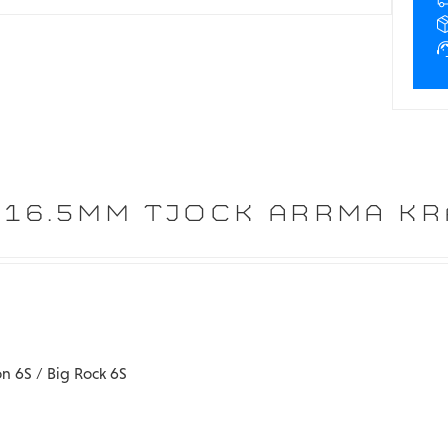
16.5MM TJOCK ARRMA KRA
on 6S / Big Rock 6S