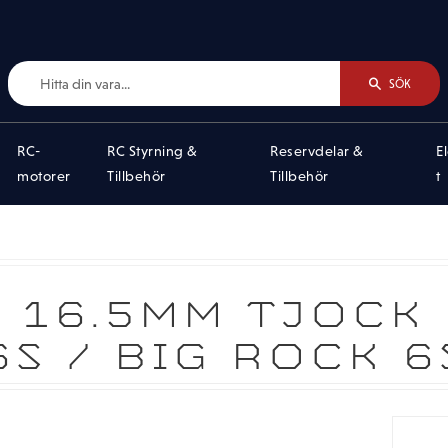
SÖK
RC-
RC Styrning &
Reservdelar &
E
motorer
Tillbehör
Tillbehör
t
 16.5MM TJOCK
6S / BIG ROCK 6