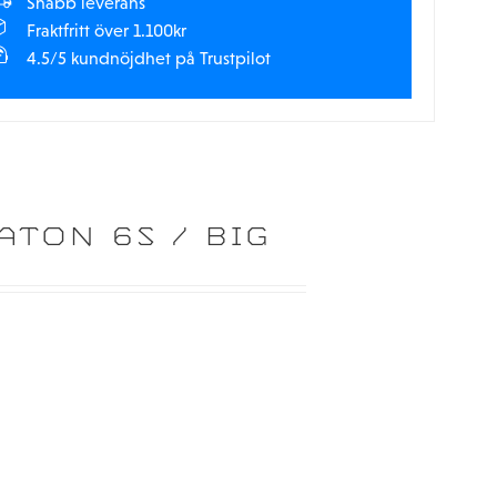
Snabb leverans
Fraktfritt över 1.100kr
4.5/5 kundnöjdhet på Trustpilot
TON 6S / BIG