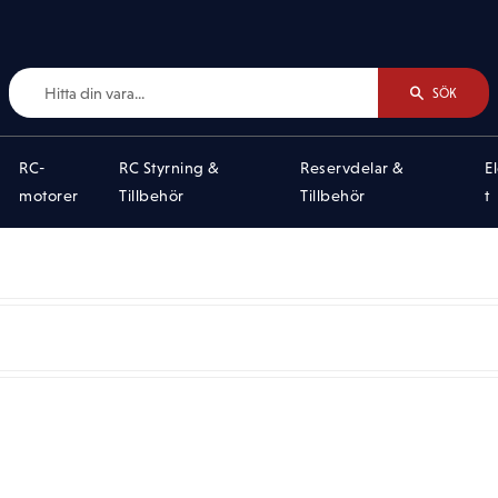
SÖK
RC-
RC Styrning &
Reservdelar &
E
motorer
Tillbehör
Tillbehör
t