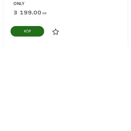
ONLY
3 199,00
KR
KÖP
Lägg till i favoriter