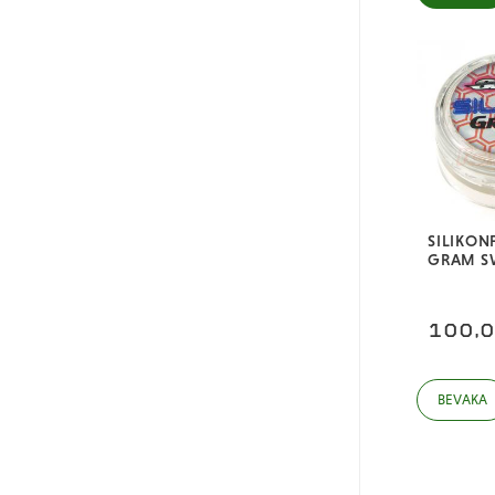
SILIKONF
GRAM S
100,