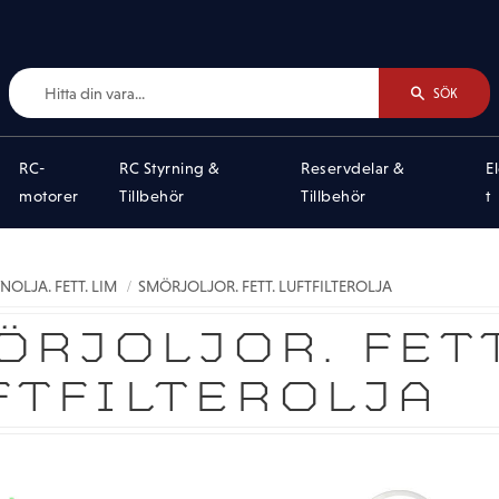
SÖK
RC-
RC Styrning &
Reservdelar &
E
motorer
Tillbehör
Tillbehör
t
NOLJA. FETT. LIM
SMÖRJOLJOR. FETT. LUFTFILTEROLJA
ÖRJOLJOR. FETT
FTFILTEROLJA