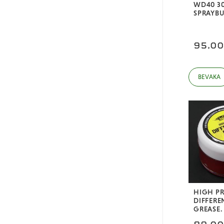
WD40 3
SPRAYB
95,0
HIGH PR
DIFFERE
GREASE.