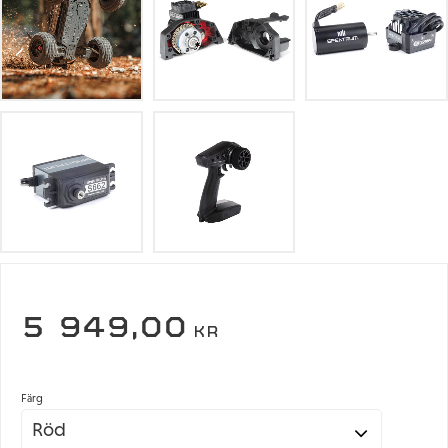
5 949,00
KR
Färg