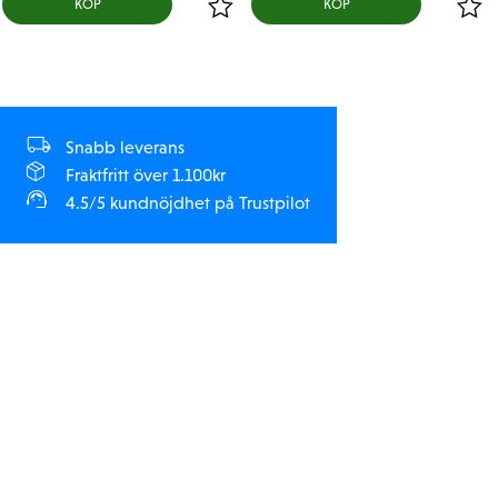
KÖP
KÖP
Snabb leverans
Fraktfritt över 1.100kr
4.5/5 kundnöjdhet på Trustpilot