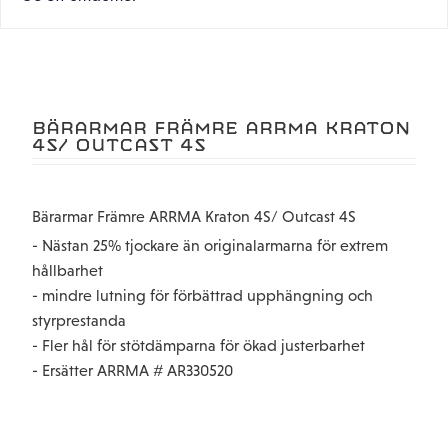
BÄRARMAR FRÄMRE ARRMA KRATON
4S/ OUTCAST 4S
Bärarmar Främre ARRMA Kraton 4S/ Outcast 4S
- Nästan 25% tjockare än originalarmarna för extrem
hållbarhet
- mindre lutning för förbättrad upphängning och
styrprestanda
- Fler hål för stötdämparna för ökad justerbarhet
- Ersätter ARRMA # AR330520