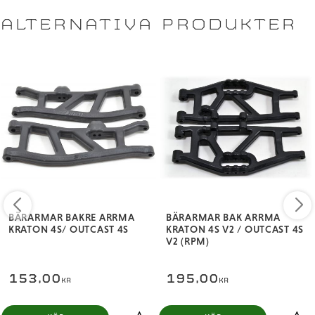
ALTERNATIVA PRODUKTER
BÄRARMAR BAKRE ARRMA
BÄRARMAR BAK ARRMA
KRATON 4S/ OUTCAST 4S
KRATON 4S V2 / OUTCAST 4S
V2 (RPM)
153,00
195,00
KR
KR