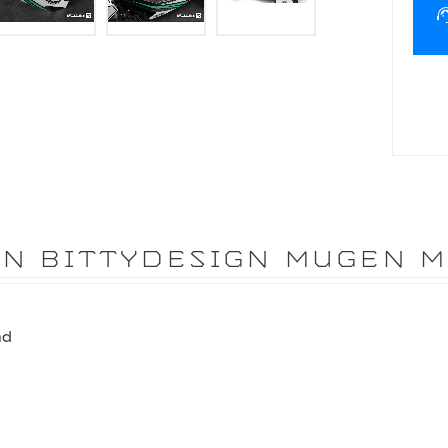
ON BITTYDESIGN MUGEN 
ad