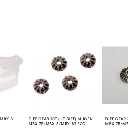
 MBX-8
DIFF GEAR 10T (HT DIFF) MUGEN
DIFF GEAR 
MBX-7R/MBX-8/MBX-8T ECO
MBX-7R/MB