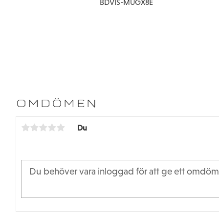
BDVIS-MUGX8E
OMDÖMEN
Du