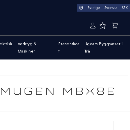
Sverige
Svenska
SEK
FAVORITER
KUNDVA
lektrisk
Verktyg &
Presentkor
Ugears Byggsatser i
Maskiner
t
Trä
 MUGEN MBX8E