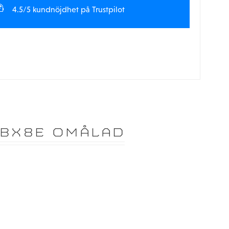
4.5/5 kundnöjdhet på Trustpilot
MBX8E OMÅLAD