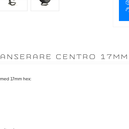
ANSERARE CENTRO 17MM
ul med 17mm hex:
.