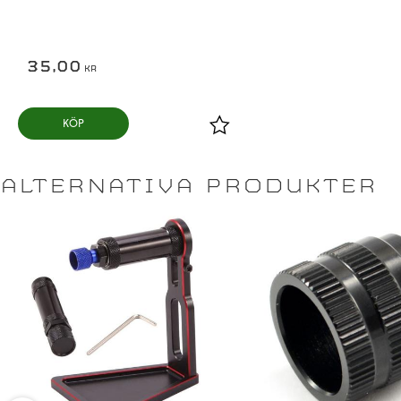
35,00
KR
KÖP
Lägg till i favoriter
ALTERNATIVA PRODUKTER