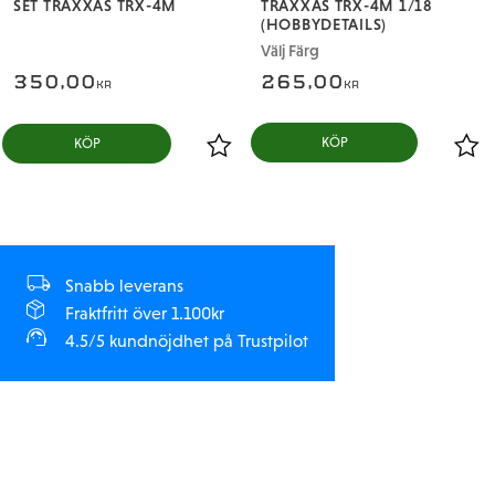
SET TRAXXAS TRX-4M
TRAXXAS TRX-4M 1/18
(HOBBYDETAILS)
Välj Färg
350,00
265,00
KR
KR
KÖP
Snabb leverans
Fraktfritt över 1.100kr
4.5/5 kundnöjdhet på Trustpilot