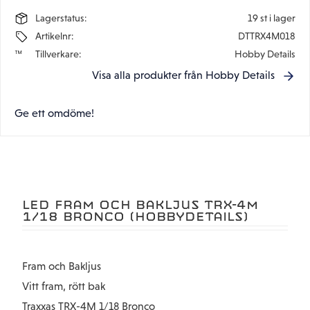
Lagerstatus
19 st i lager
Artikelnr
DTTRX4M018
Tillverkare
Hobby Details
Visa alla produkter från Hobby Details
Ge ett omdöme!
LED FRAM OCH BAKLJUS TRX-4M
1/18 BRONCO (HOBBYDETAILS)
Fram och Bakljus
Vitt fram, rött bak
Traxxas TRX-4M 1/18 Bronco