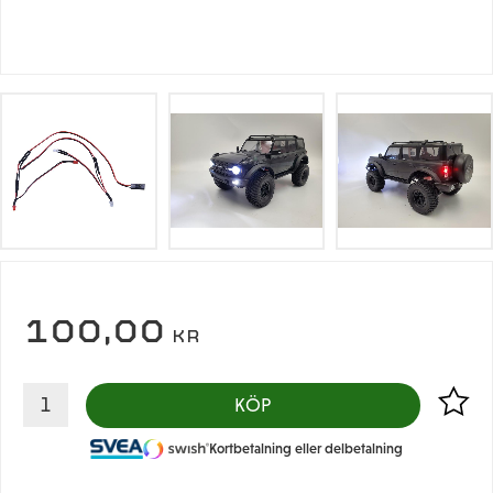
100,00
KR
Lägg til
KÖP
Kortbetalning eller delbetalning