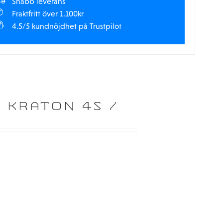
Snabb leverans
Fraktfritt över 1.100kr
4.5/5 kundnöjdhet på Trustpilot
 KRATON 4S /