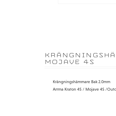
KRÄNGNINGSHÄ
MOJAVE 4S
Krängningshämmare Bak 2.0mm
Arrma Kraton 4S / Mojave 4S /Outca