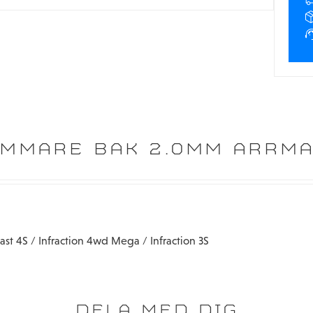
MMARE BAK 2.0MM ARRMA
st 4S / Infraction 4wd Mega / Infraction 3S
DELA MED DIG