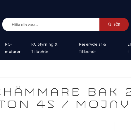
SÖK
RC-
RC Styrning &
Reservdelar &
E
motorer
Tillbehör
Tillbehör
t
HÄMMARE BAK 
TON 4S / MOJAV