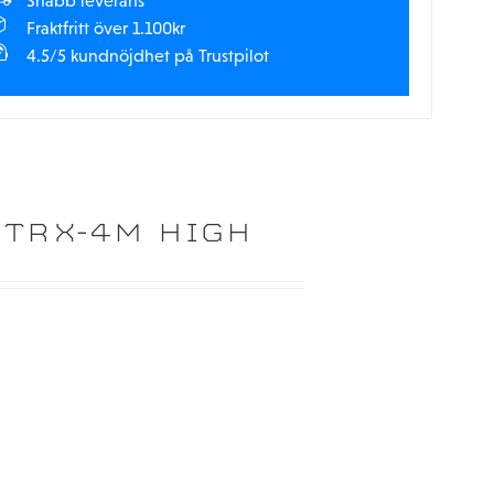
Snabb leverans
Fraktfritt över 1.100kr
4.5/5 kundnöjdhet på Trustpilot
 TRX-4M HIGH