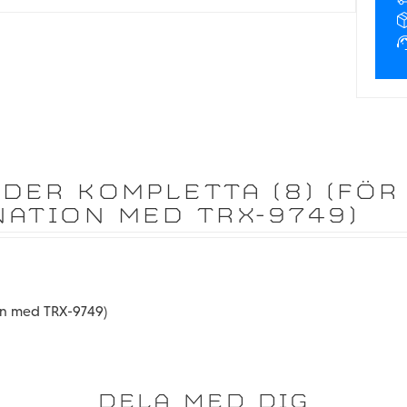
DER KOMPLETTA (8) (FÖR
NATION MED TRX-9749)
ion med TRX-9749)
DELA MED DIG