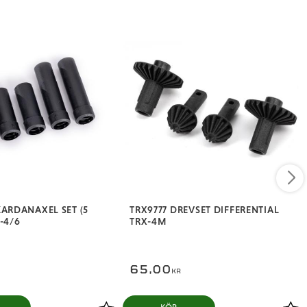
KARDANAXEL SET (5
TRX9777 DREVSET DIFFERENTIAL
-4/6
TRX-4M
65,00
KR