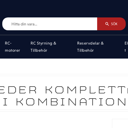
SÖK
RC-
RC Styrning &
Reservdelar &
E
motorer
Tillbehör
Tillbehör
t
DER KOMPLETTA
 I KOMBINATION