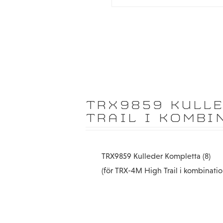
TRX9859 KULLE
TRAIL I KOMBI
TRX9859 Kulleder Kompletta (8)
(för TRX-4M High Trail i kombinat