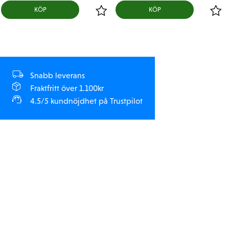
KÖP
KÖP
Snabb leverans
Fraktfritt över 1.100kr
4.5/5 kundnöjdhet på Trustpilot