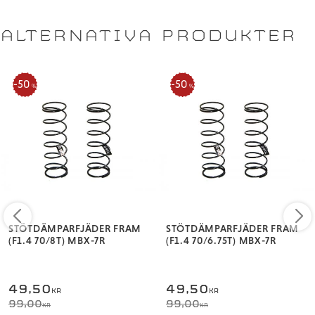
ALTERNATIVA PRODUKTER
50
50
%
%
STÖTDÄMPARFJÄDER FRAM
STÖTDÄMPARFJÄDER FRAM
(F1.4 70/8T) MBX-7R
(F1.4 70/6.75T) MBX-7R
49,50
49,50
KR
KR
99,00
99,00
KR
KR