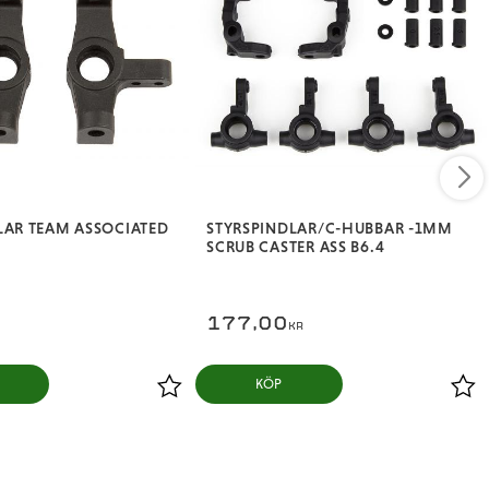
LAR TEAM ASSOCIATED
STYRSPINDLAR/C-HUBBAR -1MM
SCRUB CASTER ASS B6.4
177,00
KR
KÖP