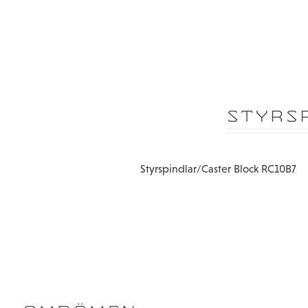
STYRS
Styrspindlar/Caster Block RC10B7