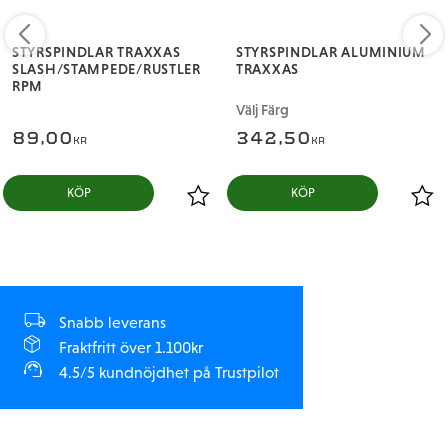
STYRSPINDLAR TRAXXAS
STYRSPINDLAR ALUMINIUM
SLASH/STAMPEDE/RUSTLER
TRAXXAS
RPM
Välj Färg
89,00
342,50
KR
KR
Snabb leverans
Fraktfritt över 1.100kr
4.5/5 kundnöjdhet på Trustpilot