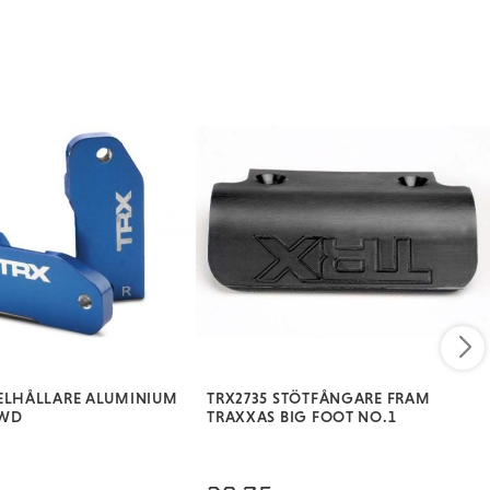
ELHÅLLARE ALUMINIUM
TRX2735 STÖTFÅNGARE FRAM
2WD
TRAXXAS BIG FOOT NO.1