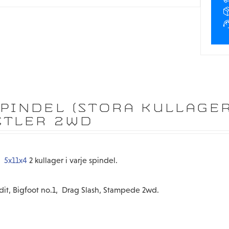
PINDEL (STORA KULLAGER
STLER 2WD
r.
5x11x4
2 kullager i varje spindel.
ndit, Bigfoot no.1, Drag Slash, Stampede 2wd.