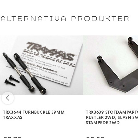
ALTERNATIVA PRODUKTER
TRX3644 TURNBUCKLE 39MM
TRX3639 STÖTDÄMPART
TRAXXAS
RUSTLER 2WD, SLASH 2
STAMPEDE 2WD