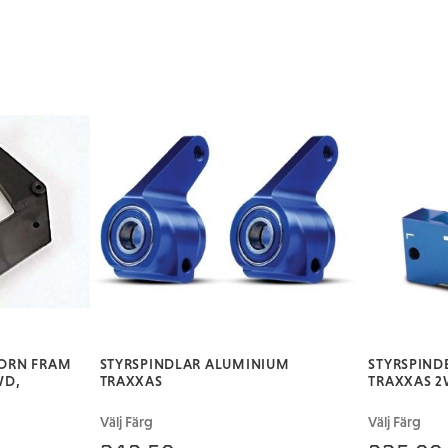
ORN FRAM
STYRSPINDLAR ALUMINIUM
STYRSPIND
WD,
TRAXXAS
TRAXXAS 
Välj Färg
Välj Färg