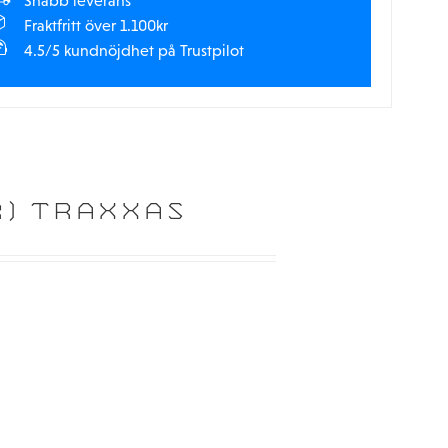
Snabb leverans
Fraktfritt över 1.100kr
4.5/5 kundnöjdhet på Trustpilot
) TRAXXAS