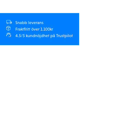
Snabb leverans
Fraktfritt över 1.100kr
4.5/5 kundnöjdhet på Trustpilot