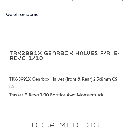
Ge ett omdöme!
TRX3991X GEARBOX HALVES F/R. E-
REVO 1/10
TRX-3991X
Gearbox Halves (front & Rear) 2.5x8mm CS
(2)
Traxxas E-Revo 1/10 Borstlös 4wd Monstertruck
DELA MED DIG