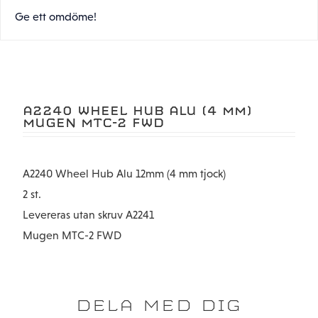
Ge ett omdöme!
A2240 WHEEL HUB ALU (4 MM)
MUGEN MTC-2 FWD
A2240 Wheel Hub Alu 12mm (4 mm tjock)
2 st.
Levereras utan skruv A2241
Mugen MTC-2 FWD
DELA MED DIG