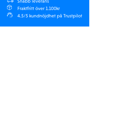
Snabb leverans
Fraktfritt över 1.100kr
4.5/5 kundnöjdhet på Trustpilot