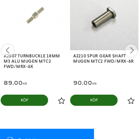
A2807 TURNBUCKLE 18MM
A2210 SPUR GEAR SHAFT
M3 ALU MUGEN MTC2
MUGEN MTC2 FWD/MRX-6R
FWD/MRX-6X
89,00
90,00
KR
KR
KÖP
KÖP