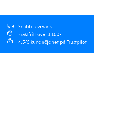
Snabb leverans
Fraktfritt över 1.100kr
4.5/5 kundnöjdhet på Trustpilot