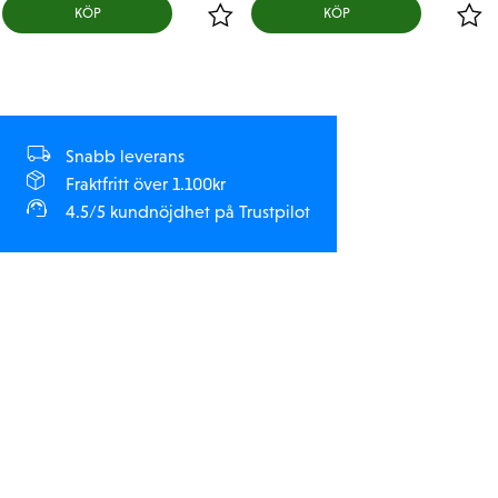
KÖP
KÖP
Snabb leverans
Fraktfritt över 1.100kr
4.5/5 kundnöjdhet på Trustpilot