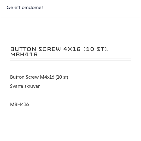
Ge ett omdöme!
BUTTON SCREW 4X16 (10 ST).
MBH416
Button Screw M4x16 (10 st)
Svarta skruvar
MBH416