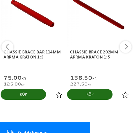
CHASSIE BRACE BAR 114MM
CHASSIE BRACE 202MM
ARRMA KRATON 1:5
ARRMA KRATON 1:5
75,00
136,50
KR
KR
125,00
227,50
KR
KR
KÖP
KÖP
Snabb leverans