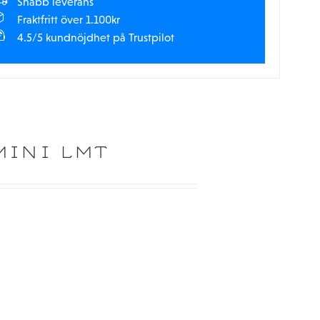
Snabb leverans
Fraktfritt över 1.100kr
4.5/5 kundnöjdhet på Trustpilot
MINI LMT