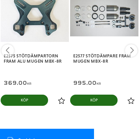
E2575 STÖTDÄMPARTORN
E2577 STÖTDÄMPARE FRAM
FRAM ALU MUGEN MBX-8R
MUGEN MBX-8R
369,00
995,00
KR
KR
KÖP
KÖP