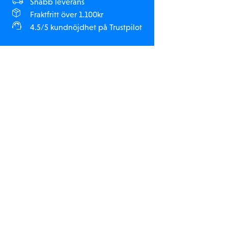
Snabb leverans
Fraktfritt över 1.100kr
4.5/5 kundnöjdhet på Trustpilot