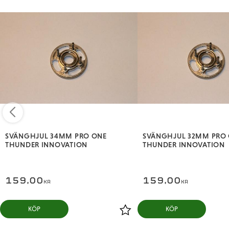
SVÄNGHJUL 34MM PRO ONE
SVÄNGHJUL 32MM PRO
THUNDER INNOVATION
THUNDER INNOVATION
159,00
159,00
KR
KR
KÖP
KÖP