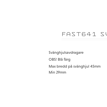
FAST641 
Svänghjulsavdragare
OBS! Blå färg
Max bredd på svänghjul 45mm
Min 29mm