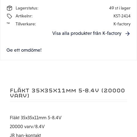
Lagerstatus
49 st i lager
Artikelnr
KST-2414
Tillverkare
K-factory
Visa alla produkter från K-factory
Ge ett omdöme!
FLÄKT 35X35X11MM 5-8.4V (20000
VARV)
Fläkt 35x35x11mm 5-8.4V
20000 varv/8.4V
JR han-kontakt