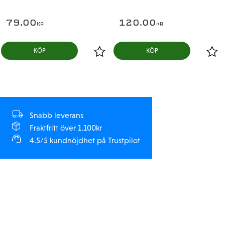
79,00
120,00
KR
KR
KÖP
KÖP
Snabb leverans
Fraktfritt över 1.100kr
4.5/5 kundnöjdhet på Trustpilot