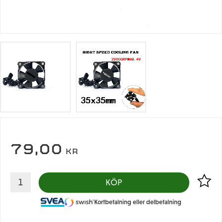
79,00
KR
Lägg til
KÖP
Kortbetalning eller delbetalning