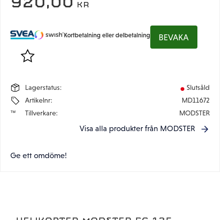
920,00
KR
Kortbetalning eller delbetalning
BEVAKA
Lägg till i favoriter
Lagerstatus
Slutsåld
Artikelnr
MD11672
Tillverkare
MODSTER
Visa alla produkter från MODSTER
Ge ett omdöme!