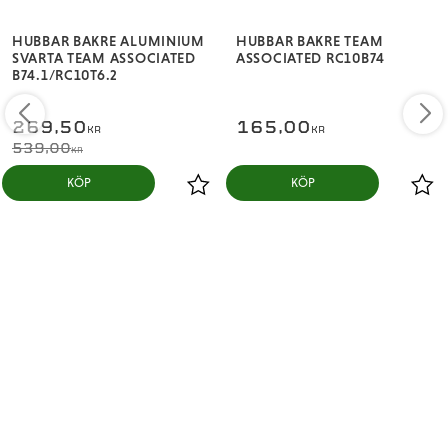
HUBBAR BAKRE ALUMINIUM
HUBBAR BAKRE TEAM
SVARTA TEAM ASSOCIATED
ASSOCIATED RC10B74
B74.1/RC10T6.2
269,50
165,00
KR
KR
539,00
KR
KÖP
KÖP