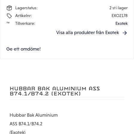
Lagerstatus
2 st i lager
Artikelnr
EXO2178
Tillverkare
Exotek
Visa alla produkter från Exotek
Ge ett omdöme!
HUBBAR BAK ALUMINIUM ASS
B74.1/B74.2 (EXOTEK)
Hubbar Bak Aluminium
ASS B74.1/B74.2
(Exotek)