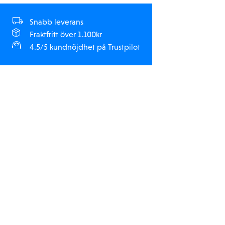
Snabb leverans
Fraktfritt över 1.100kr
4.5/5 kundnöjdhet på Trustpilot