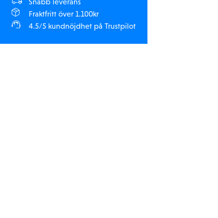
Snabb leverans
Fraktfritt över 1.100kr
4.5/5 kundnöjdhet på Trustpilot