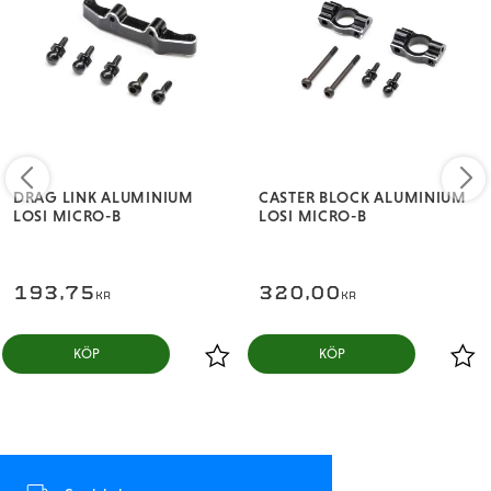
DRAG LINK ALUMINIUM
CASTER BLOCK ALUMINIUM
LOSI MICRO-B
LOSI MICRO-B
193,75
320,00
KR
KR
KÖP
KÖP