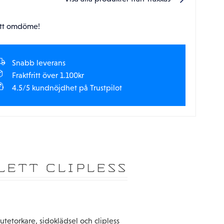
tt omdöme!
Snabb leverans
Fraktfritt över 1.100kr
4.5/5 kundnöjdhet på Trustpilot
LETT CLIPLESS
utetorkare, sidoklädsel och clipless