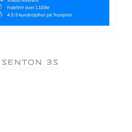
Snabb leverans
Fraktfritt över 1.100kr
4.5/5 kundnöjdhet på Trustpilot
 SENTON 3S