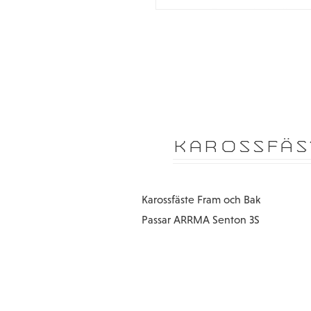
KAROSSFÄS
Karossfäste Fram och Bak
Passar ARRMA Senton 3S