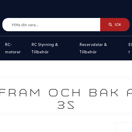
SÖK
RC-
RC Styrning &
Reservdelar &
E
motorer
Tillbehör
Tillbehör
t
 FRAM OCH BAK 
3S