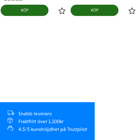
KR
KÖP
KÖP
Snabb leverans
Fraktfritt över 1.100kr
4.5/5 kundnöjdhet på Trustpilot