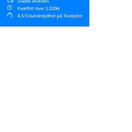
Snabb leverans
Fraktfritt över 1.100kr
4.5/5 kundnöjdhet på Trustpilot