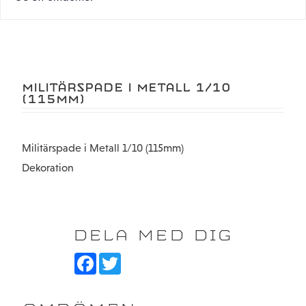
MILITÄRSPADE I METALL 1/10
(115MM)
Militärspade i Metall 1/10 (115mm)
Dekoration
DELA MED DIG
F
T
a
w
c
i
e
t
b
t