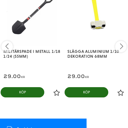
MILITÄRSPADE I METALL 1/18
SLÄGGA ALUMINIUM 1/10
1/24 (55MM)
DEKORATION 68MM
29,00
29,00
KR
KR
KÖP
KÖP