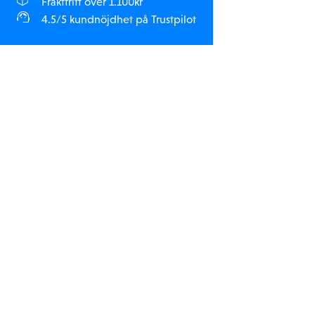
Fraktfritt över 1.100kr
4.5/5 kundnöjdhet på Trustpilot