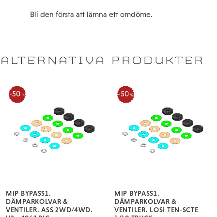
Bli den första att lämna ett omdöme.
ALTERNATIVA PRODUKTER
50
50
%
%
MIP BYPASS1.
MIP BYPASS1.
DÄMPARKOLVAR &
DÄMPARKOLVAR &
VENTILER. ASS 2WD/4WD.
VENTILER. LOSI TEN-SCTE