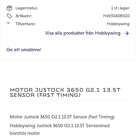
Lagerstatus
1 st i lager
Artikelnr
HW30408010
Tillverkare
Hobbywing
Visa alla produkter från Hobbywing
Ge ett omdöme!
MOTOR JUSTOCK 3650 G2.1 13.5T
SENSOR (FAST TIMING)
Motor Justock 3650 G2.1 13.5T Sensor (Fast Timing)
Hobbywing Justock 3650 G2.1 13.5T Sensorerad
borstlös motor