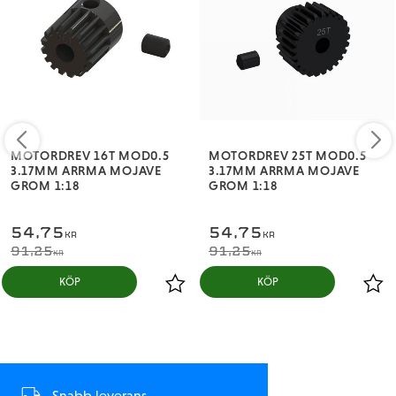
MOTORDREV 16T MOD0.5
MOTORDREV 25T MOD0.5
3.17MM ARRMA MOJAVE
3.17MM ARRMA MOJAVE
GROM 1:18
GROM 1:18
54,75
54,75
KR
KR
91,25
91,25
KR
KR
KÖP
KÖP
Snabb leverans