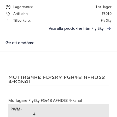
Lagerstatus
1 st i lager
Artikelnr
FS010
Tillverkare
Fly Sky
Visa alla produkter från Fly Sky
Ge ett omdöme!
MOTTAGARE FLYSKY FGR4B AFHDS3
4-KANAL
Mottagare FlySky FGr4B AFHDS3 4-kanal
PWM-
4