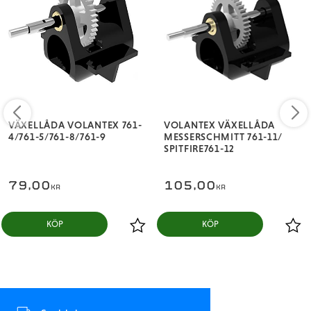
VÄXELLÅDA VOLANTEX 761-
VOLANTEX VÄXELLÅDA
4/761-5/761-8/761-9
MESSERSCHMITT 761-11/
SPITFIRE761-12
79,00
105,00
KR
KR
KÖP
KÖP