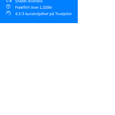
Snabb leverans
Fraktfritt över 1.100kr
4.5/5 kundnöjdhet på Trustpilot