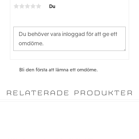
k
Du
Bli den första att lämna ett omdöme.
RELATERADE PRODUKTER