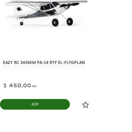
EAZY RC 540MM PA-18 RTF EL-FLYGPLAN
1 450,00
KR
KÖP
Lägg till i favoriter