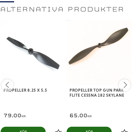
ALTERNATIVA PRODUKTER
PROPELLER 8.25 X 5.5
PROPELLER TOP GUN PARK
FLITE CESSNA 182 SKYLANE
79,00
65,00
KR
KR
KÖP
KÖP