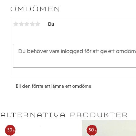
OMDÖMEN
Du
Bli den första att lämna ett omdöme.
ALTERNATIVA PRODUKTER
30
50
%
%