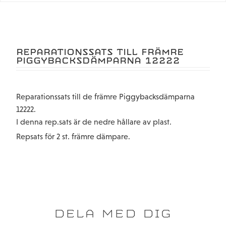
REPARATIONSSATS TILL FRÄMRE
PIGGYBACKSDÄMPARNA 12222
Reparationssats till de främre Piggybacksdämparna
12222.
I denna rep.sats är de nedre hållare av plast.
Repsats för 2 st. främre dämpare.
DELA MED DIG