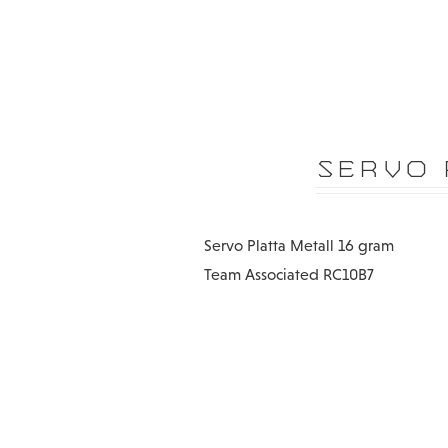
SERVO 
Servo Platta Metall 16 gram
Team Associated RC10B7