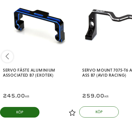
SERVO FÄSTE ALUMINIUM
SERVO MOUNT 7075-T6
ASSOCIATED B7 (EXOTEK)
ASS B7 (AVID RACING)
245,00
259,00
KR
KR
KÖP
KÖP