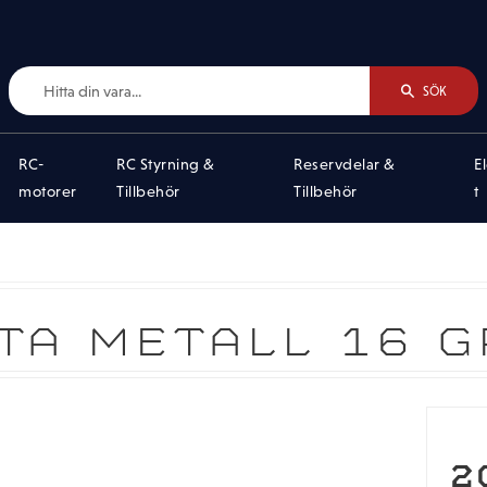
SÖK
RC-
RC Styrning &
Reservdelar &
E
motorer
Tillbehör
Tillbehör
t
TA METALL 16 
2