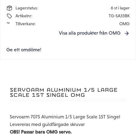
Lagerstatus
6 st i lager
Artikelnr
TG-SA33BK
Tillverkare
OMG
Visa alla produkter från OMG
Ge ett omdöme!
SERVOARM ALUMINIUM 1/5 LARGE
SCALE 15T SINGEL OMG
Servoarm 7075 Aluminium 1/5 Large Scale 15T Singel
Levereras med guldfärgade skruvar
OBS! Passar bara OMG servo.