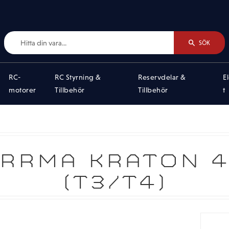
SÖK
RC-
RC Styrning &
Reservdelar &
E
motorer
Tillbehör
Tillbehör
t
RRMA KRATON 4
(T3/T4)