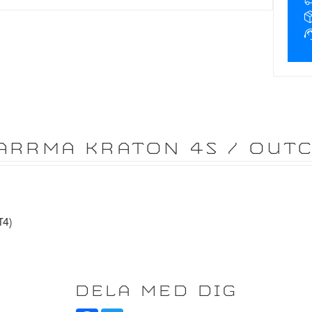
ARRMA KRATON 4S / OUTCA
T4)
DELA MED DIG