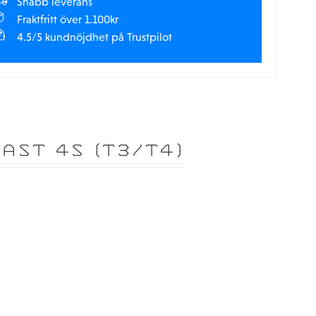
Snabb leverans
Fraktfritt över 1.100kr
4.5/5 kundnöjdhet på Trustpilot
ST 4S (T3/T4)