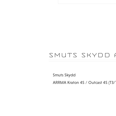
SMUTS SKYDD 
Smuts Skydd
ARRMA Kraton 4S / Outcast 4S (T3/