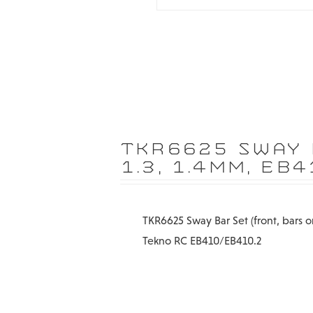
TKR6625 SWAY BA
1.3, 1.4MM, EB4
TKR6625 Sway Bar Set (front, bars onl
Tekno RC EB410/EB410.2