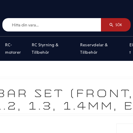
SÖK
RC-
RC Styrning &
Reservdelar &
E
motorer
Tillbehör
Tillbehör
t
AR SET (FRONT, 
1.2, 1.3, 1.4MM,