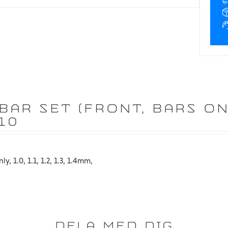
R SET (FRONT, BARS ONLY,
10
y, 1.0, 1.1, 1.2, 1.3, 1.4mm,
DELA MED DIG