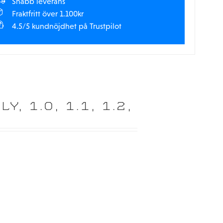
Snabb leverans
Fraktfritt över 1.100kr
4.5/5 kundnöjdhet på Trustpilot
 1.0, 1.1, 1.2,