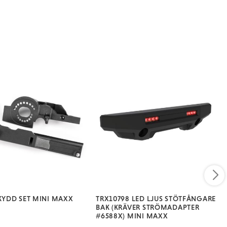
SKYDD SET MINI MAXX
TRX10798 LED LJUS STÖTFÅNGARE
BAK (KRÄVER STRÖMADAPTER
#6588X) MINI MAXX