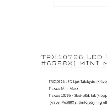
TRX10796 LED 
#6588X) MINI 
TRX10796 LED Ljus Takskydd (Kräv
Traxxas Mini Maxx
Traxxas 10796 - Skid-plåt, tak (krop
(kräver #6588X strömförsörjning ell