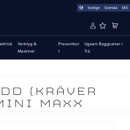
Sverige
Svenska
SEK
FAVORITER
KUNDVA
lektrisk
Verktyg &
Presentkor
Ugears Byggsatser i
Maskiner
t
Trä
YDD (KRÄVER
MINI MAXX