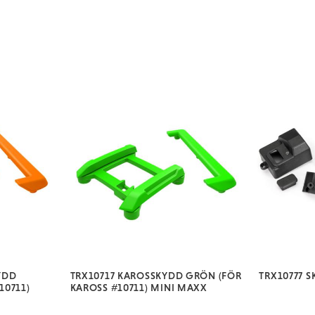
YDD
TRX10717 KAROSSKYDD GRÖN (FÖR
TRX10777 
10711)
KAROSS #10711) MINI MAXX