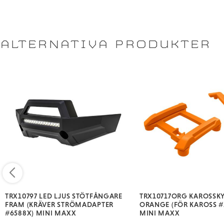
ALTERNATIVA PRODUKTER
TRX10797 LED LJUS STÖTFÅNGARE
TRX10717ORG KAROSSK
FRAM (KRÄVER STRÖMADAPTER
ORANGE (FÖR KAROSS #
#6588X) MINI MAXX
MINI MAXX