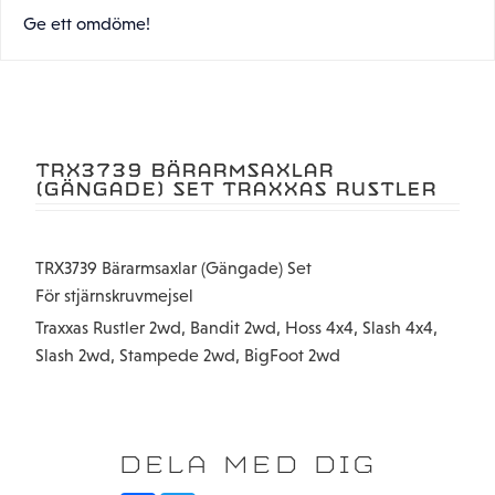
Ge ett omdöme!
TRX3739 BÄRARMSAXLAR
(GÄNGADE) SET TRAXXAS RUSTLER
TRX3739 Bärarmsaxlar (Gängade) Set
För stjärnskruvmejsel
Traxxas Rustler 2wd, Bandit 2wd, Hoss 4x4, Slash 4x4,
Slash 2wd, Stampede 2wd, BigFoot 2wd
DELA MED DIG