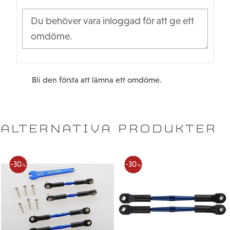
Bli den första att lämna ett omdöme.
ALTERNATIVA PRODUKTER
30
30
%
%