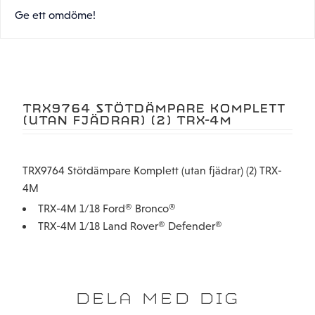
Ge ett omdöme!
TRX9764 STÖTDÄMPARE KOMPLETT
(UTAN FJÄDRAR) (2) TRX-4M
TRX9764 Stötdämpare Komplett (utan fjädrar) (2) TRX-
4M
TRX-4M 1/18 Ford® Bronco®
TRX-4M 1/18 Land Rover® Defender®
DELA MED DIG