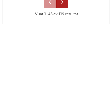
Visar
1–
48
av
119
resultat